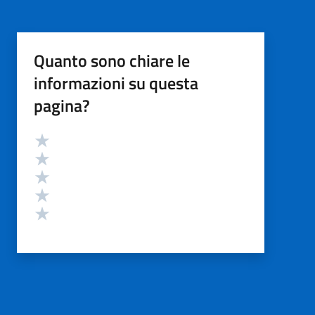
Quanto sono chiare le
informazioni su questa
pagina?
Valutazione
Valuta 5 stelle su 5
Valuta 4 stelle su 5
Valuta 3 stelle su 5
Valuta 2 stelle su 5
Valuta 1 stelle su 5