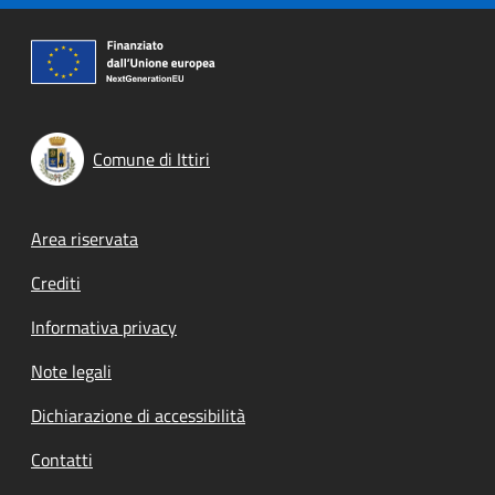
Comune di Ittiri
Footer menu
Area riservata
Crediti
Informativa privacy
Note legali
Dichiarazione di accessibilità
Contatti