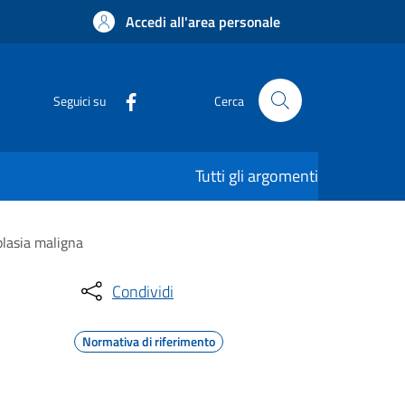
Accedi all'area personale
Seguici su
Cerca
Tutti gli argomenti
plasia maligna
Condividi
Normativa di riferimento