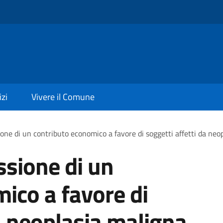
izi
Vivere il Comune
one di un contributo economico a favore di soggetti affetti da neo
ssione di un
ico a favore di
da neoplasia maligna