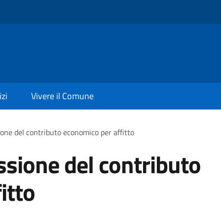
izi
Vivere il Comune
one del contributo economico per affitto
ssione del contributo
itto