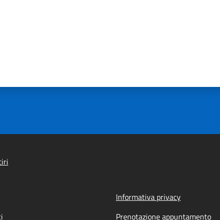
iri
Informativa privacy
i
Prenotazione appuntamento