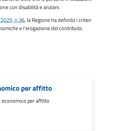
one con disabilità e anziani.
/2025, n.36
, la Regione ha definito i criteri
conomiche e l’erogazione del contributo.
omico per affitto
 economico per affitto