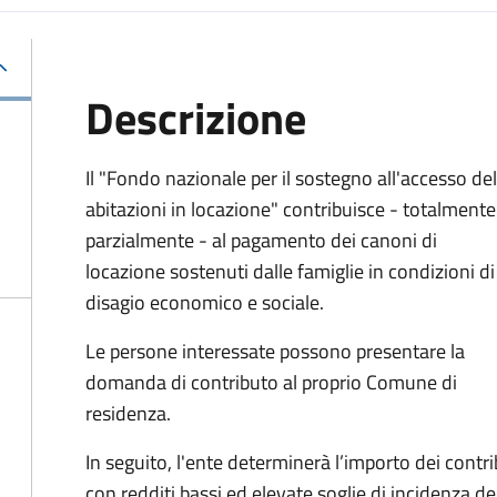
Descrizione
Il "Fondo nazionale per il sostegno all'accesso del
abitazioni in locazione" contribuisce - totalmente
parzialmente - al pagamento dei canoni di
locazione sostenuti dalle famiglie in condizioni di
disagio economico e sociale.
Le persone interessate possono presentare la
domanda di contributo al proprio Comune di
residenza.
In seguito, l'ente determinerà l’importo dei contr
con redditi bassi ed elevate soglie di incidenza de