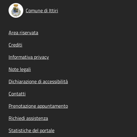
Comune di Ittiri
Footer menu
Area riservata
Crediti
Informativa privacy
Note legali
Dichiarazione di accessibilità
Contatti
Prenotazione appuntamento
Richiedi assistenza
Statistiche del portale