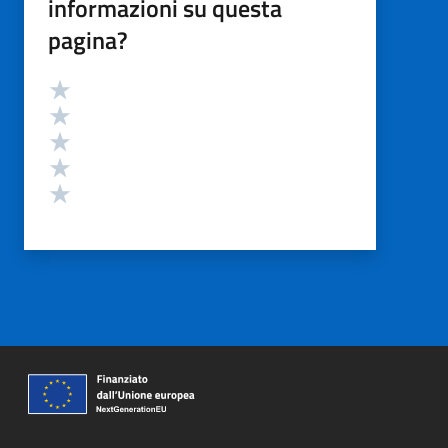
informazioni su questa
pagina?
Valutazione
Valuta 5 stelle su 5
Valuta 4 stelle su 5
Valuta 3 stelle su 5
Valuta 2 stelle su 5
Valuta 1 stelle su 5