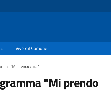
izi
Vivere il Comune
ramma "Mi prendo cura"
rogramma "Mi prendo