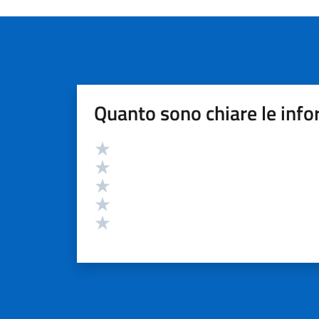
Quanto sono chiare le info
Valutazione
Valuta 5 stelle su 5
Valuta 4 stelle su 5
Valuta 3 stelle su 5
Valuta 2 stelle su 5
Valuta 1 stelle su 5