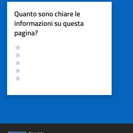
Quanto sono chiare le
informazioni su questa
pagina?
Valutazione
Valuta 5 stelle su 5
Valuta 4 stelle su 5
Valuta 3 stelle su 5
Valuta 2 stelle su 5
Valuta 1 stelle su 5