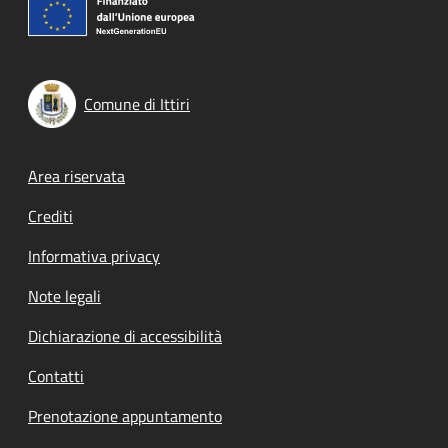
Comune di Ittiri
Footer menu
Area riservata
Crediti
Informativa privacy
Note legali
Dichiarazione di accessibilità
Contatti
Prenotazione appuntamento