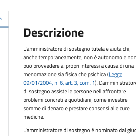
Descrizione
L'amministratore di sostegno tutela e aiuta chi,
anche temporaneamente, non è autonomo e no
può provvedere ai propri interessi a causa di una
menomazione sia fisica che psichica (
Legge
09/01/2004, n. 6, art. 3, com. 1
). L'amministrator
di sostegno assiste le persone nell'affrontare
problemi concreti e quotidiani, come investire
somme di denaro e prestare consensi alle cure
mediche.
L’amministratore di sostegno è nominato dal giudi