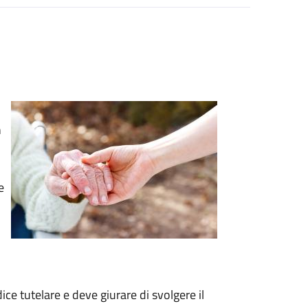
n
e
ce tutelare e deve giurare di svolgere il