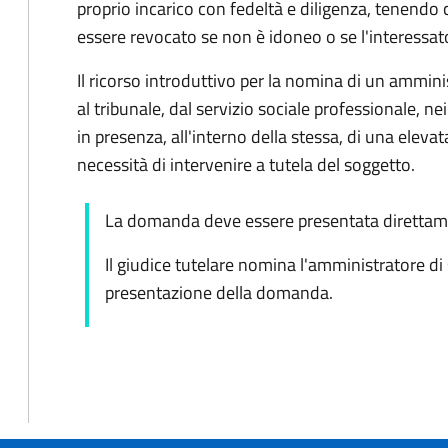
proprio incarico con fedeltà e diligenza, tenendo 
essere revocato se non è idoneo o se l'interessat
Il ricorso introduttivo per la nomina di un ammin
al tribunale, dal servizio sociale professionale, nei
in presenza, all'interno della stessa, di una elevata
necessità di intervenire a tutela del soggetto.
La domanda deve essere presentata direttame
Il giudice tutelare nomina l'amministratore di
presentazione della domanda.