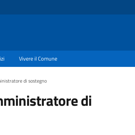
izi
Vivere il Comune
inistratore di sostegno
mministratore di