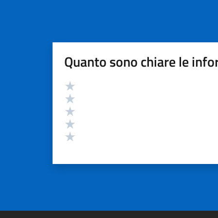
Quanto sono chiare le info
Valutazione
Valuta 5 stelle su 5
Valuta 4 stelle su 5
Valuta 3 stelle su 5
Valuta 2 stelle su 5
Valuta 1 stelle su 5