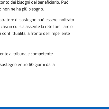
conto dei bisogni del beneficiario. Può
o non ne ha più bisogno.
istratore di sostegno può essere inoltrato
 casi in cui sia assente la rete familiare o
 conflittualità, a fronte dell’impellente
nte al tribunale competente.
 sostegno entro 60 giorni dalla