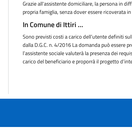
Grazie all'assistente domiciliare, la persona in di
propria famiglia, senza dover essere ricoverata in 
In Comune di Ittiri …
Sono previsti costi a carico dell’utente definiti su
dalla D.G.C. n. 4/2016 La domanda può essere pr
l’assistente sociale valuterà la presenza dei requ
carico del beneficiario e proporrà il progetto d’in