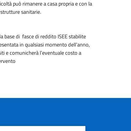
fficoltà può rimanere a casa propria e con la
strutture sanitarie.
lla base di fasce di reddito ISEE stabilite
esentata in qualsiasi momento dell’anno,
isiti e comunicherà l’eventuale costo a
tervento