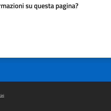
rmazioni su questa pagina?
iri