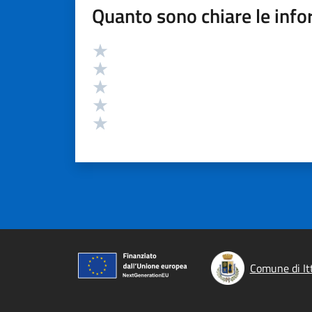
Quanto sono chiare le info
Valutazione
Valuta 5 stelle su 5
Valuta 4 stelle su 5
Valuta 3 stelle su 5
Valuta 2 stelle su 5
Valuta 1 stelle su 5
Comune di Itt