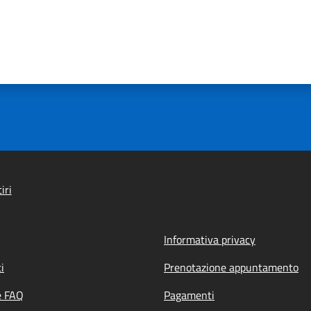
iri
Informativa privacy
i
Prenotazione appuntamento
e FAQ
Pagamenti