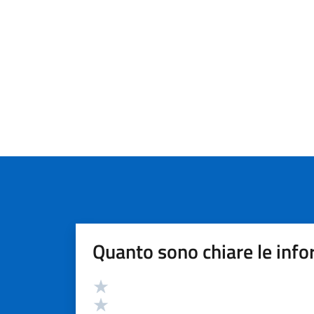
Quanto sono chiare le info
Valutazione
Valuta 5 stelle su 5
Valuta 4 stelle su 5