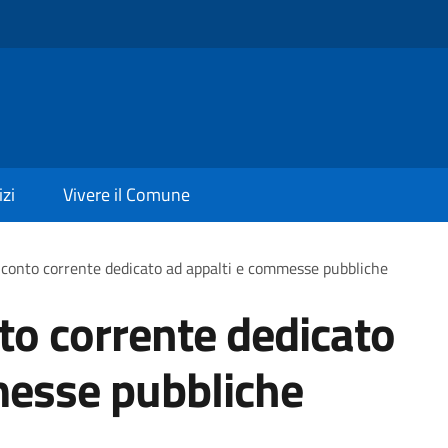
izi
Vivere il Comune
 conto corrente dedicato ad appalti e commesse pubbliche
to corrente dedicato
messe pubbliche