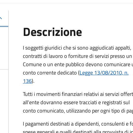
Descrizione
I soggetti giuridici che si sono aggiudicati appalti,
contratti di lavoro o forniture di servizi presso un
Comune o un ente pubblico devono comunicare 
conto corrente dedicato (
Legge 13/08/2010, n.
136
).
Tutti i movimenti finanziari relativi ai servizi offert
all'ente dovranno essere tracciati e registrati sul
conto comunicato, utilizzando per ogni tipo di pa
I pagamenti destinati a dipendenti, consulenti e forn
spese generali e quelli destinati alla provvista d