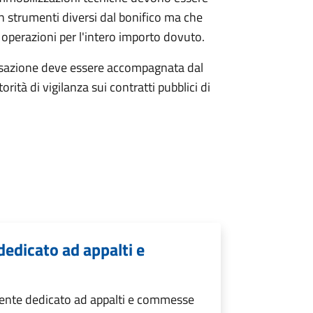
n strumenti diversi dal bonifico ma che
le operazioni per l'intero importo dovuto.
ansazione deve essere accompagnata dal
utorità di vigilanza sui contratti pubblici di
edicato ad appalti e
ente dedicato ad appalti e commesse