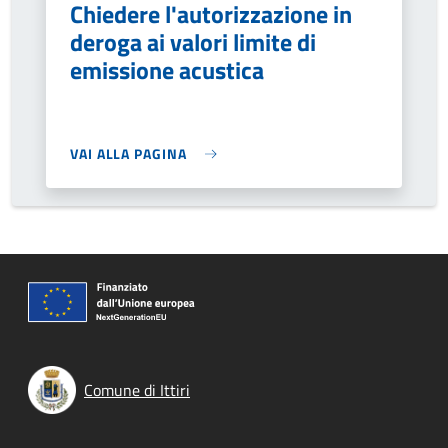
Chiedere l'autorizzazione in
deroga ai valori limite di
emissione acustica
VAI ALLA PAGINA
Comune di Ittiri