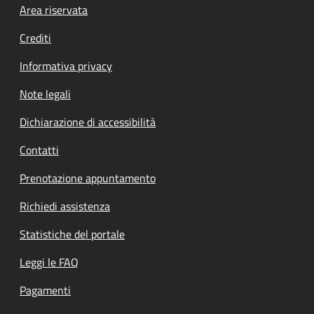
Footer menu
Area riservata
Crediti
Informativa privacy
Note legali
Dichiarazione di accessibilità
Contatti
Prenotazione appuntamento
Richiedi assistenza
Statistiche del portale
Leggi le FAQ
Pagamenti