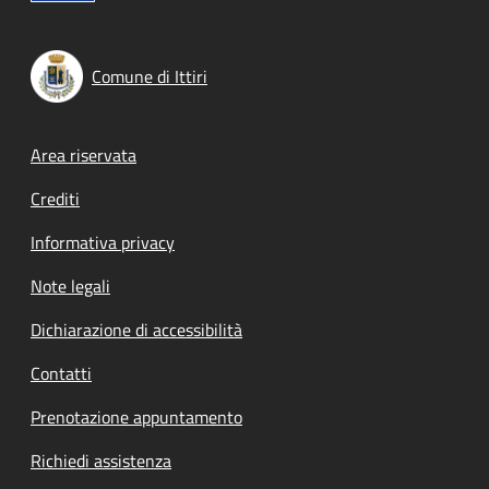
Comune di Ittiri
Footer menu
Area riservata
Crediti
Informativa privacy
Note legali
Dichiarazione di accessibilità
Contatti
Prenotazione appuntamento
Richiedi assistenza