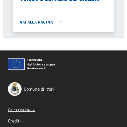
VAI ALLA PAGINA
Comune di Ittiri
Footer menu
Area riservata
Crediti