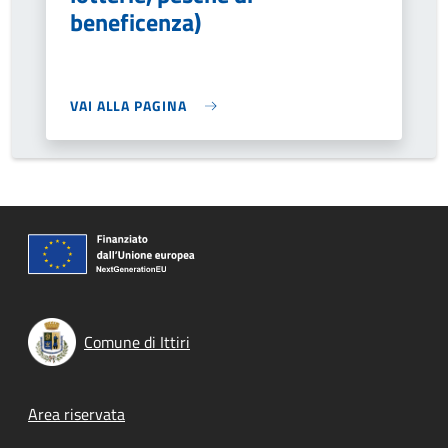
beneficenza)
VAI ALLA PAGINA
Comune di Ittiri
Footer menu
Area riservata