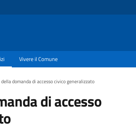
izi
Vivere il Comune
della domanda di accesso civico generalizzato
manda di accesso
to