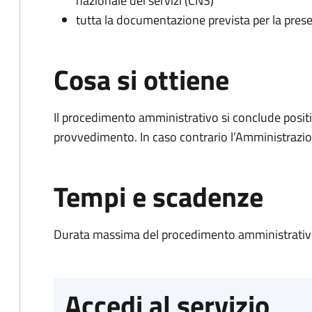
nazionale dei servizi (CNS)
tutta la documentazione prevista per la prese
Cosa si ottiene
Il procedimento amministrativo si conclude posit
provvedimento. In caso contrario l’Amministrazio
Tempi e scadenze
Durata massima del procedimento amministrativo
Accedi al servizio