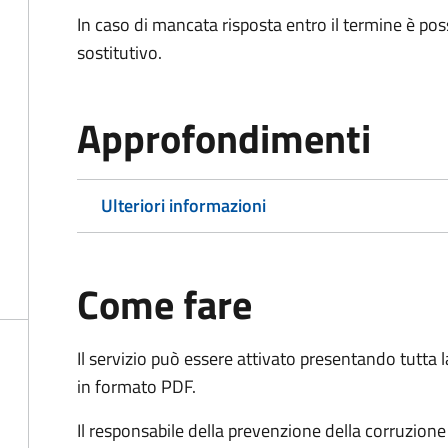
In caso di mancata risposta entro il termine è poss
sostitutivo.
Approfondimenti
Ulteriori informazioni
Come fare
Il servizio può essere attivato presentando tutta
in formato PDF.
Il r
esponsabile della prevenzione della corruzione 