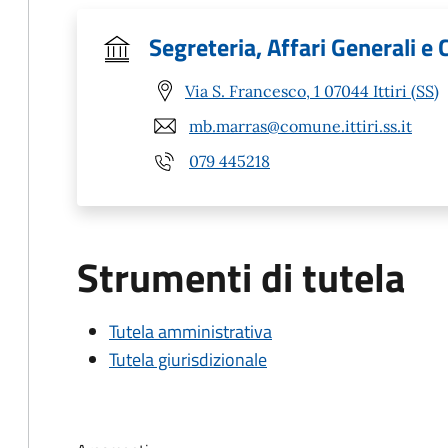
Segreteria, Affari Generali e
Via S. Francesco, 1 07044 Ittiri (SS)
mb.marras@comune.ittiri.ss.it
079 445218
Strumenti di tutela
Tutela amministrativa
Tutela giurisdizionale