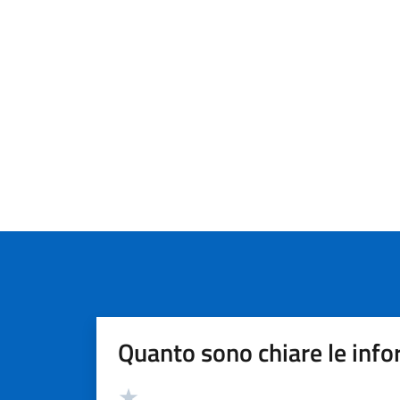
Quanto sono chiare le info
Valutazione
Valuta 5 stelle su 5