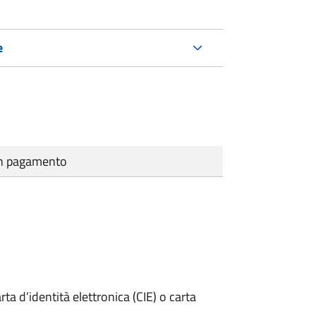
e
cun pagamento
rta d’identità elettronica (CIE) o carta