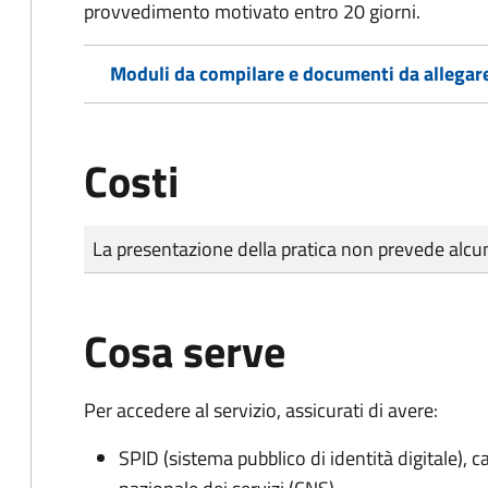
provvedimento motivato entro 20 giorni.
Moduli da compilare e documenti da allegar
Costi
Tipo di pagamento
Importo
La presentazione della pratica non prevede al
Cosa serve
Per accedere al servizio, assicurati di avere:
SPID (sistema pubblico di identità digitale), ca