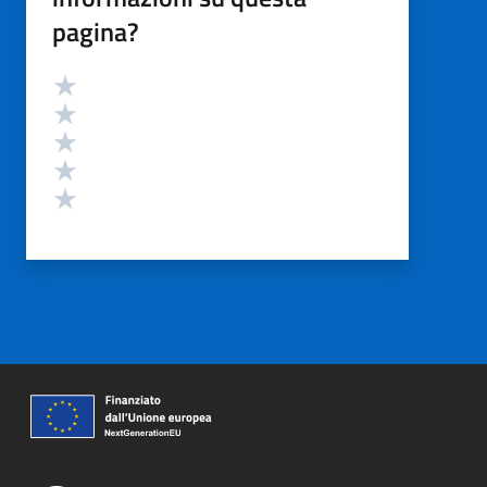
pagina?
Valutazione
Valuta 5 stelle su 5
Valuta 4 stelle su 5
Valuta 3 stelle su 5
Valuta 2 stelle su 5
Valuta 1 stelle su 5