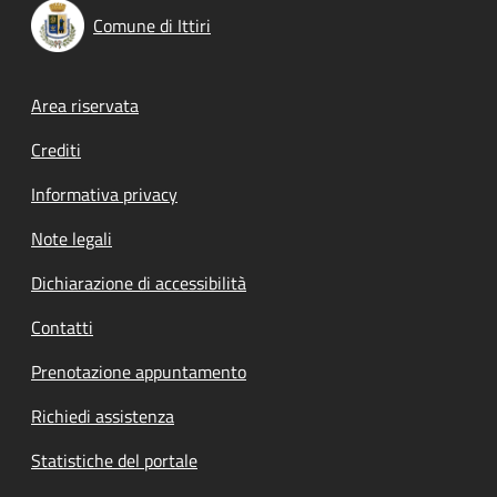
Comune di Ittiri
Footer menu
Area riservata
Crediti
Informativa privacy
Note legali
Dichiarazione di accessibilità
Contatti
Prenotazione appuntamento
Richiedi assistenza
Statistiche del portale