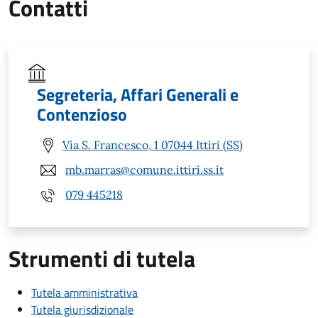
Contatti
Segreteria, Affari Generali e
Contenzioso
Via S. Francesco, 1 07044 Ittiri (SS)
mb.marras@comune.ittiri.ss.it
079 445218
Strumenti di tutela
Tutela amministrativa
Tutela giurisdizionale