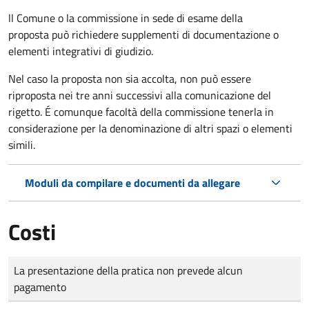
ll Comune o la commissione in sede di esame della
proposta può richiedere supplementi di documentazione o
elementi integrativi di giudizio.
Nel caso la proposta non sia accolta, non può essere
riproposta nei tre anni successivi alla comunicazione del
rigetto. É comunque facoltà della commissione tenerla in
considerazione per la denominazione di altri spazi o elementi
simili.
Moduli da compilare e documenti da allegare
Costi
Tipo di pagamento
Importo
La presentazione della pratica non prevede alcun
pagamento