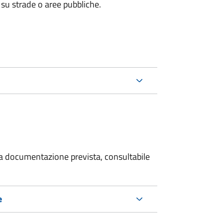
 su strade o aree pubbliche.
 la documentazione prevista, consultabile
e