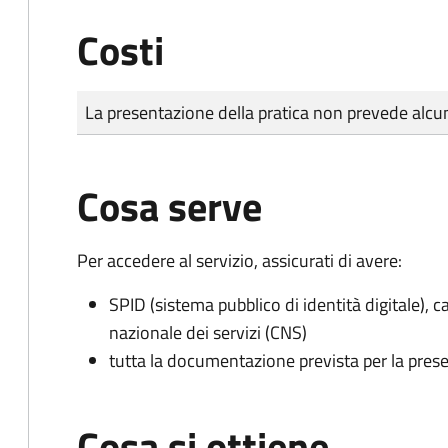
Costi
Tipo di pagamento
Importo
La presentazione della pratica non prevede al
Cosa serve
Per accedere al servizio, assicurati di avere:
SPID (sistema pubblico di identità digitale), ca
nazionale dei servizi (CNS)
tutta la documentazione prevista per la prese
Cosa si ottiene