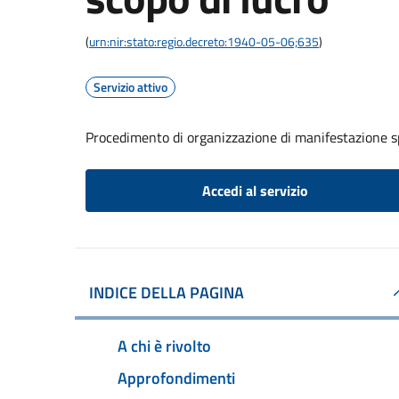
(
urn:nir:stato:regio.decreto:1940-05-06;635
)
Servizio attivo
Procedimento di organizzazione di manifestazione s
Accedi al servizio
INDICE DELLA PAGINA
A chi è rivolto
Approfondimenti