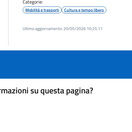
Categorie:
Mobilità e trasporti
Cultura e tempo libero
Ultimo aggiornamento:
20/05/2026 10:25.11
rmazioni su questa pagina?