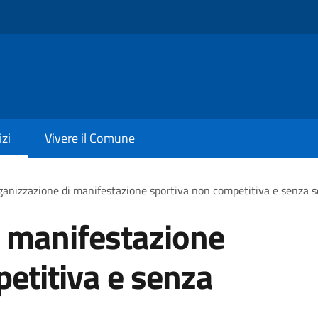
izi
Vivere il Comune
anizzazione di manifestazione sportiva non competitiva e senza s
i manifestazione
etitiva e senza