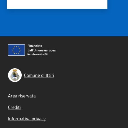
Comune di Ittiri
Footer menu
Area riservata
Crediti
Informativa privacy