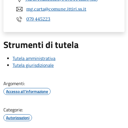
mg.carta@comune.ittiri.ss.it
079 445223
Strumenti di tutela
Tutela amministrativa
Tutela giurisdizionale
Argomenti:
Accesso all'informazione
Categorie:
Autorizzazioni