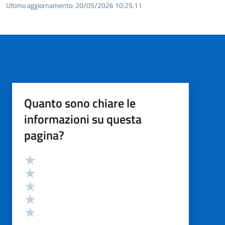
Ultimo aggiornamento:
20/05/2026 10:25.11
Quanto sono chiare le
informazioni su questa
pagina?
Valutazione
Valuta 5 stelle su 5
Valuta 4 stelle su 5
Valuta 3 stelle su 5
Valuta 2 stelle su 5
Valuta 1 stelle su 5