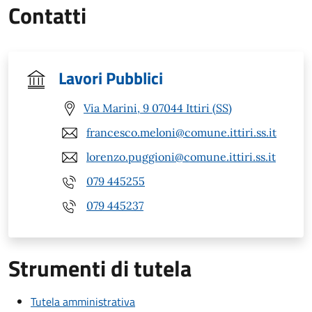
Contatti
Lavori Pubblici
Via Marini, 9 07044 Ittiri (SS)
francesco.meloni@comune.ittiri.ss.it
lorenzo.puggioni@comune.ittiri.ss.it
079 445255
079 445237
Strumenti di tutela
Tutela amministrativa