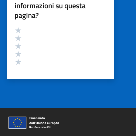
informazioni su questa
pagina?
Valutazione
Valuta 5 stelle su 5
Valuta 4 stelle su 5
Valuta 3 stelle su 5
Valuta 2 stelle su 5
Valuta 1 stelle su 5