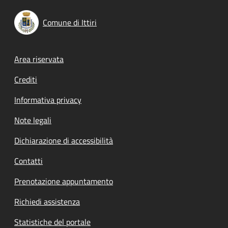
Comune di Ittiri
Footer menu
Area riservata
Crediti
Informativa privacy
Note legali
Dichiarazione di accessibilità
Contatti
Prenotazione appuntamento
Richiedi assistenza
Statistiche del portale