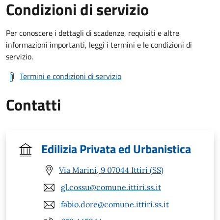
Condizioni di servizio
Per conoscere i dettagli di scadenze, requisiti e altre
informazioni importanti, leggi i termini e le condizioni di
servizio.
Termini e condizioni di servizio
Contatti
Edilizia Privata ed Urbanistica
Via Marini, 9 07044 Ittiri (SS)
gl.cossu@comune.ittiri.ss.it
fabio.dore@comune.ittiri.ss.it