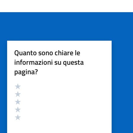
Quanto sono chiare le
informazioni su questa
pagina?
Valutazione
Valuta 5 stelle su 5
Valuta 4 stelle su 5
Valuta 3 stelle su 5
Valuta 2 stelle su 5
Valuta 1 stelle su 5