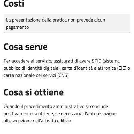
Costi
Tipo di pagamento
Importo
La presentazione della pratica non prevede alcun
pagamento
Cosa serve
Per accedere al servizio, assicurati di avere SPID (sistema
pubblico di identità digitale), carta d’identità elettronica (CIE) o
carta nazionale dei servizi (CNS).
Cosa si ottiene
Quando il procedimento amministrativo si conclude
positivamente si ottiene, se necessaria, l'autorizzazione
all'esecuzione dell'attività edilizia.