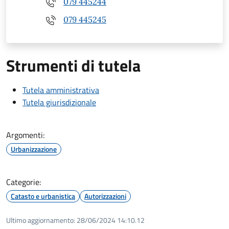
079 445244
079 445245
Strumenti di tutela
Tutela amministrativa
Tutela giurisdizionale
Argomenti:
Urbanizzazione
Categorie:
Catasto e urbanistica
Autorizzazioni
Ultimo aggiornamento:
28/06/2024 14:10.12