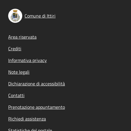
Comune di Ittiri
Footer menu
Area riservata
Crediti
Informativa privacy
Note legali
Dichiarazione di accessibilità
Contatti
Prenotazione appuntamento
Richiedi assistenza
Statistiche del portale