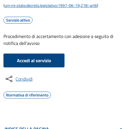
(
urn:nir:stato:decreto.legislativo:1997-06-19;218~art6
)
Servizio attivo
Procedimento di accertamento con adesione a seguito di
notifica dell'avviso
Accedi al servizio
Condividi
Normativa di riferimento