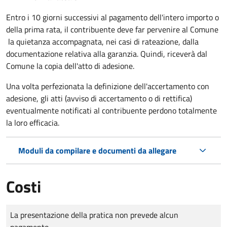
Entro i 10 giorni successivi al pagamento dell'intero importo o
della prima rata, il contribuente deve far pervenire al Comune
la quietanza accompagnata, nei casi di rateazione, dalla
documentazione relativa alla garanzia. Quindi, riceverà dal
Comune la copia dell'atto di adesione.
Una volta perfezionata la definizione dell'accertamento con
adesione, gli atti (avviso di accertamento o di rettifica)
eventualmente notificati al contribuente perdono totalmente
la loro efficacia.
Moduli da compilare e documenti da allegare
Costi
Tipo di pagamento
Importo
La presentazione della pratica non prevede alcun
pagamento