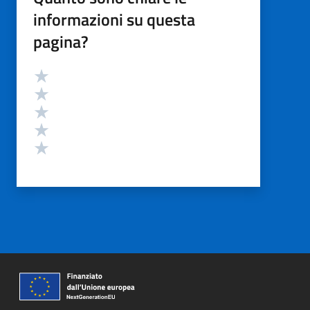
informazioni su questa
pagina?
Valutazione
Valuta 5 stelle su 5
Valuta 4 stelle su 5
Valuta 3 stelle su 5
Valuta 2 stelle su 5
Valuta 1 stelle su 5