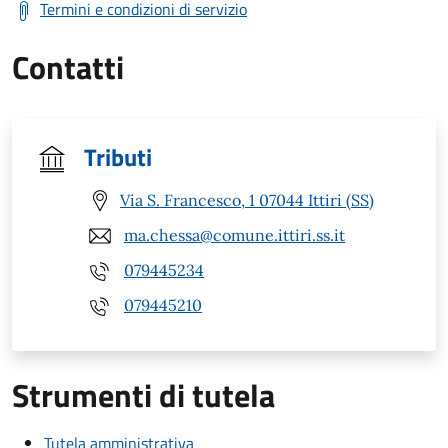
Termini e condizioni di servizio
Contatti
Tributi
Via S. Francesco, 1 07044 Ittiri (SS)
ma.chessa@comune.ittiri.ss.it
079445234
079445210
Strumenti di tutela
Tutela amministrativa