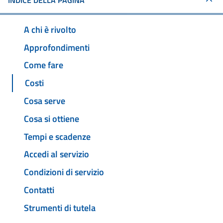
INDICE DELLA PAGINA
A chi è rivolto
Approfondimenti
Come fare
Costi
Cosa serve
Cosa si ottiene
Tempi e scadenze
Accedi al servizio
Condizioni di servizio
Contatti
Strumenti di tutela