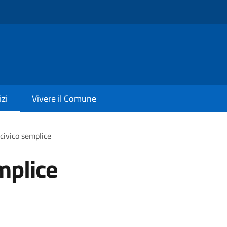
izi
Vivere il Comune
civico semplice
mplice