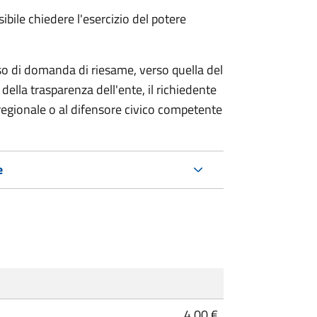
ibile chiedere l'esercizio del potere
so di domanda di riesame, verso quella del
della trasparenza dell'ente, il richiedente
regionale o al difensore civico competente
e
4,00 €