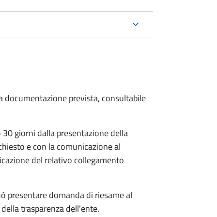
 la documentazione prevista, consultabile
30 giorni dalla presentazione della
chiesto e con la comunicazione al
dicazione del relativo collegamento
e può presentare domanda di riesame al
della trasparenza dell'ente.