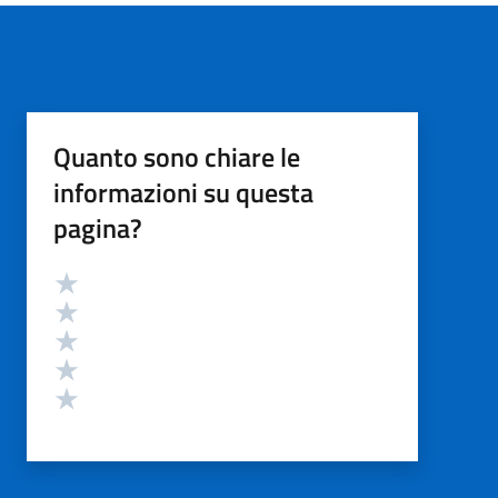
Quanto sono chiare le
informazioni su questa
pagina?
Valutazione
Valuta 5 stelle su 5
Valuta 4 stelle su 5
Valuta 3 stelle su 5
Valuta 2 stelle su 5
Valuta 1 stelle su 5