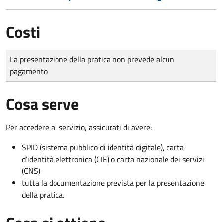
Costi
Tipo di pagamento
Importo
La presentazione della pratica non prevede alcun
pagamento
Cosa serve
Per accedere al servizio, assicurati di avere:
SPID (sistema pubblico di identità digitale), carta
d’identità elettronica (CIE) o carta nazionale dei servizi
(CNS)
tutta la documentazione prevista per la presentazione
della pratica.