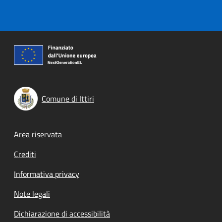
Comune di Ittiri
Footer menu
Area riservata
Crediti
Informativa privacy
Note legali
Dichiarazione di accessibilità