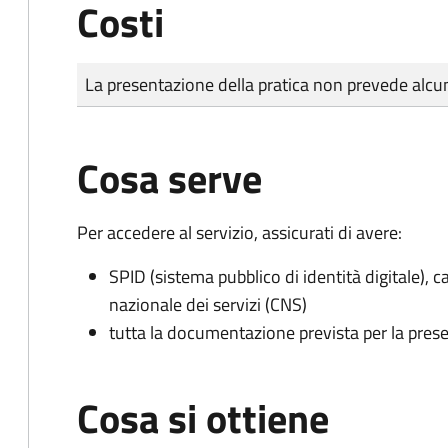
Costi
Tipo di pagamento
Importo
La presentazione della pratica non prevede al
Cosa serve
Per accedere al servizio, assicurati di avere:
SPID (sistema pubblico di identità digitale), ca
nazionale dei servizi (CNS)
tutta la documentazione prevista per la prese
Cosa si ottiene