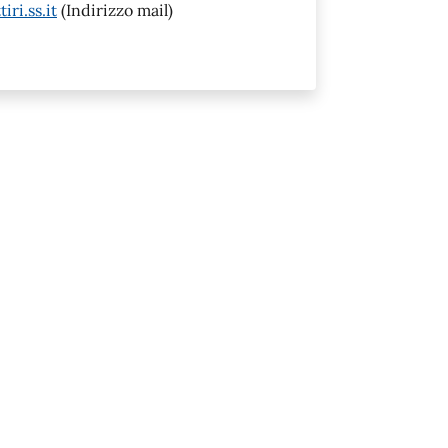
ri.ss.it
(Indirizzo mail)