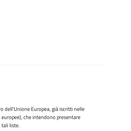
ro dell'Unione Europea, già iscritti nelle
i o europee), che intendono presentare
ali liste.