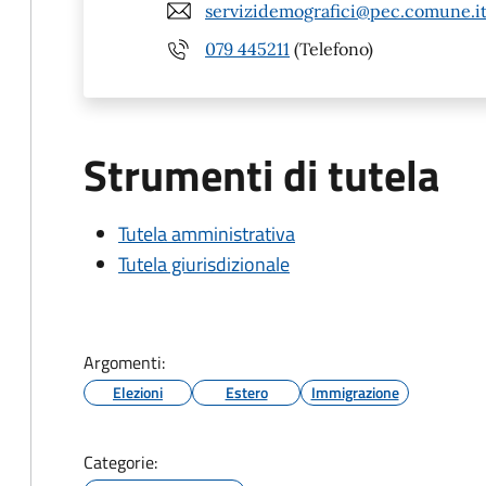
servizidemografici@pec.comune.itti
079 445211
(Telefono)
Strumenti di tutela
Tutela amministrativa
Tutela giurisdizionale
Argomenti:
Elezioni
Estero
Immigrazione
Categorie: