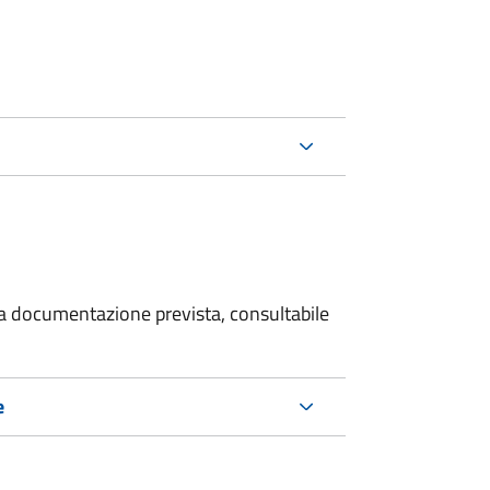
 la documentazione prevista, consultabile
e