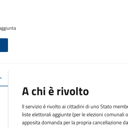
 aggiunta
A chi è rivolto
Il servizio è rivolto ai cittadini di uno Stato memb
liste elettorali aggiunte (per le elezioni comunal
apposita domanda per la propria cancellazione da t