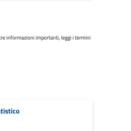
tre informazioni importanti, leggi i termini
tistico