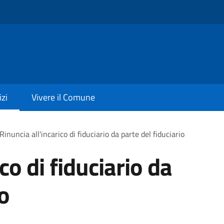
izi
Vivere il Comune
Rinuncia all'incarico di fiduciario da parte del fiduciario
co di fiduciario da
io