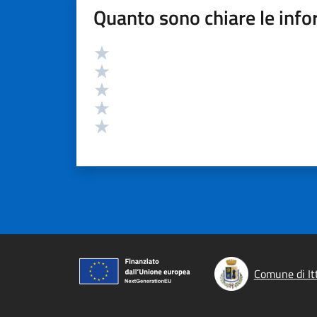
Quanto sono chiare le info
Valutazione
Valuta 5 stelle su 5
Valuta 4 stelle su 5
Valuta 3 stelle su 5
Valuta 2 stelle su 5
Valuta 1 stelle su 5
Comune di Itt