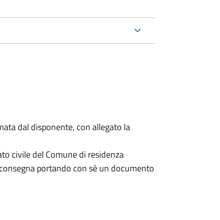
mata dal disponente, con allegato la
ato civile del Comune di residenza
a consegna portando con sè un documento