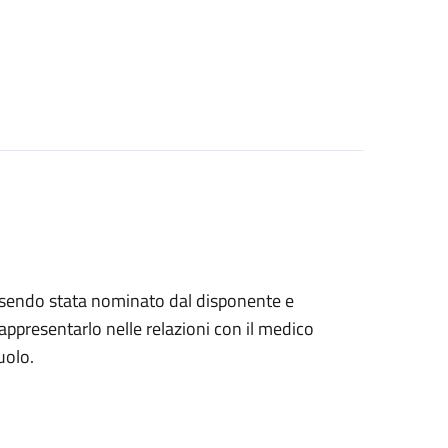
, essendo stata nominato dal disponente e
ppresentarlo nelle relazioni con il medico
uolo.