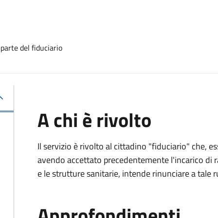
 parte del fiduciario
A chi è rivolto
Il servizio è rivolto al cittadino "fiduciario" che
avendo accettato precedentemente l'incarico di ra
e le strutture sanitarie, intende rinunciare a tale r
Approfondimenti