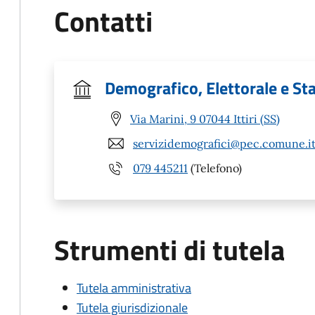
Contatti
Demografico, Elettorale e Sta
Via Marini, 9 07044 Ittiri (SS)
servizidemografici@pec.comune.itti
079 445211
(Telefono)
Strumenti di tutela
Tutela amministrativa
Tutela giurisdizionale