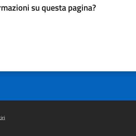
rmazioni su questa pagina?
iri