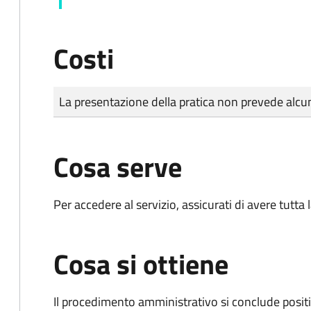
Costi
Tipo di pagamento
Importo
La presentazione della pratica non prevede al
Cosa serve
Per accedere al servizio, assicurati di avere tutt
Cosa si ottiene
Il procedimento amministrativo si conclude posit