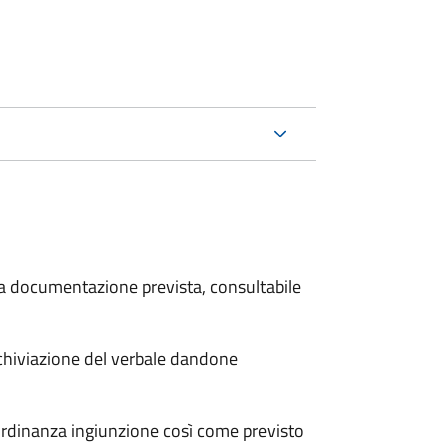
 la documentazione prevista, consultabile
archiviazione del verbale dandone
'ordinanza ingiunzione così come previsto