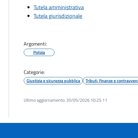
Tutela amministrativa
Tutela giurisdizionale
Argomenti:
Polizia
Categorie:
Giustizia e sicurezza pubblica
Tributi, finanze e contravven
Ultimo aggiornamento:
20/05/2026 10:25.11