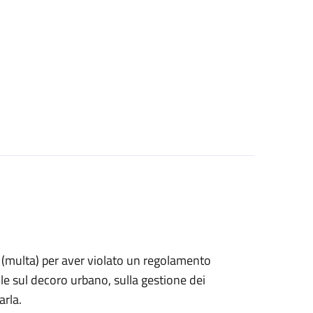
ne (multa) per aver violato un regolamento
e sul decoro urbano, sulla gestione dei
arla.