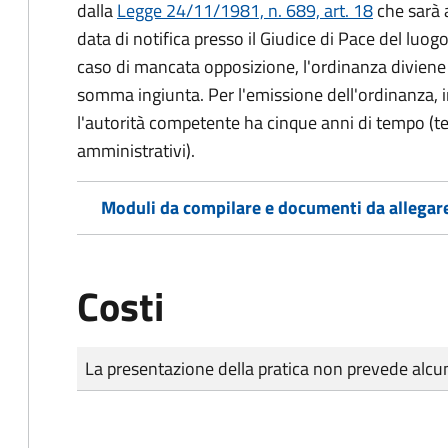
dalla
Legge 24/11/1981, n. 689, art. 18
che sarà a
data di notifica presso il Giudice di Pace del luo
caso di mancata opposizione, l'ordinanza diviene t
somma ingiunta. Per l'emissione dell'ordinanza, i
l'autorità competente ha cinque anni di tempo (t
amministrativi).
Moduli da compilare e documenti da allegar
Costi
Tipo di pagamento
Importo
La presentazione della pratica non prevede al