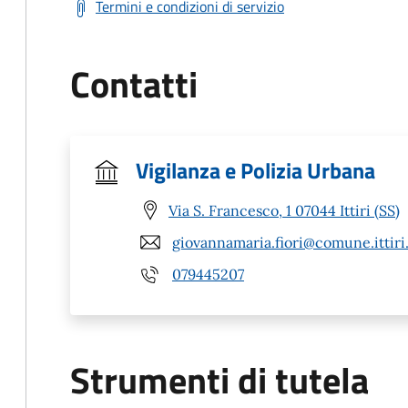
Termini e condizioni di servizio
Contatti
Vigilanza e Polizia Urbana
Via S. Francesco, 1 07044 Ittiri (SS)
giovannamaria.fiori@comune.ittiri.
079445207
Strumenti di tutela