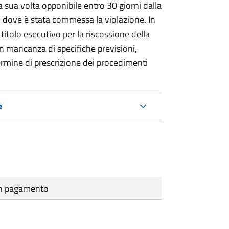
 sua volta opponibile entro 30 giorni dalla
go dove è stata commessa la violazione. In
itolo esecutivo per la riscossione della
n mancanza di specifiche previsioni,
ermine di prescrizione dei procedimenti
e
cun pagamento