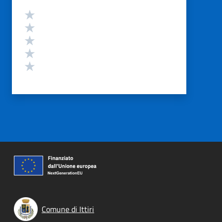
Valutazione
Valuta 5 stelle su 5
Valuta 4 stelle su 5
Valuta 3 stelle su 5
Valuta 2 stelle su 5
Valuta 1 stelle su 5
Comune di Ittiri