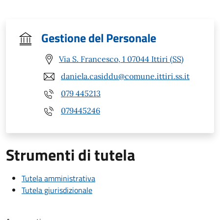
Gestione del Personale
Via S. Francesco, 1 07044 Ittiri (SS)
daniela.casiddu@comune.ittiri.ss.it
079 445213
079445246
Strumenti di tutela
Tutela amministrativa
Tutela giurisdizionale