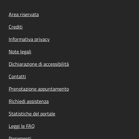
Footer menu
Area riservata
Crediti
Informativa privacy
Note legali
Dichiarazione di accessibilità
Contatti
Prenotazione appuntamento
Richiedi assistenza
Statistiche del portale
Leggi le FAQ
Pagamenti