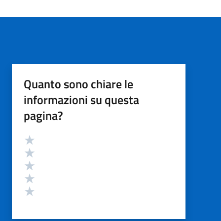
Quanto sono chiare le
informazioni su questa
pagina?
Valutazione
Valuta 5 stelle su 5
Valuta 4 stelle su 5
Valuta 3 stelle su 5
Valuta 2 stelle su 5
Valuta 1 stelle su 5