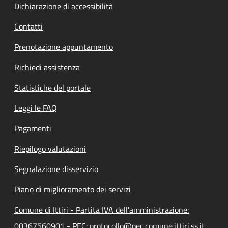
Dichiarazione di accessibilità
Contatti
Prenotazione appuntamento
Richiedi assistenza
Statistiche del portale
Leggi le FAQ
Pagamenti
Riepilogo valutazioni
Segnalazione disservizio
Piano di miglioramento dei servizi
Comune di Ittiri - Partita IVA dell'amministrazione:
00367560901 - PEC: protocollo@pec.comune.ittiri.ss.it