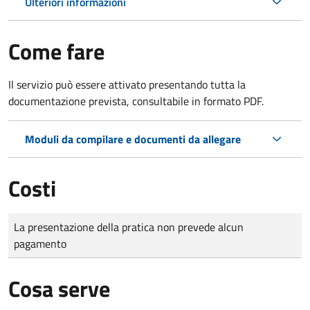
Ulteriori informazioni
Come fare
Il servizio può essere attivato presentando tutta la
documentazione prevista, consultabile in formato PDF.
Moduli da compilare e documenti da allegare
Costi
Tipo di pagamento
Importo
La presentazione della pratica non prevede alcun
pagamento
Cosa serve