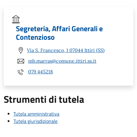
Segreteria, Affari Generali e
Contenzioso
Via S. Francesco, 1 07044 Ittiri (SS)
mb.marras@comune.ittiri.ss.it
079 445218
Strumenti di tutela
Tutela amministrativa
Tutela giurisdizionale