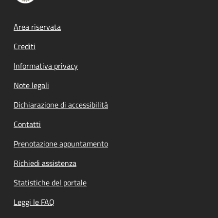
Footer menu
Area riservata
Crediti
Informativa privacy
Note legali
Dichiarazione di accessibilità
Contatti
Prenotazione appuntamento
Richiedi assistenza
Statistiche del portale
Leggi le FAQ