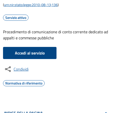
(
urn:nir:stato:legge:2010-08-13;136
)
Servizio attivo
Procedimento di comunicazione di conto corrente dedicato ad
appalti e commesse pubbliche
Accedi al servizio
Condividi
Normativa di riferimento