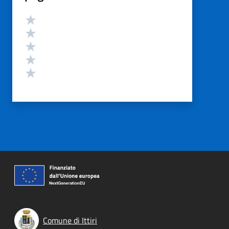
Valutazione
Valuta 5 stelle su 5
Valuta 4 stelle su 5
Valuta 3 stelle su 5
Valuta 2 stelle su 5
Valuta 1 stelle su 5
Comune di Ittiri