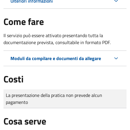
Ulteriori informazioni
Come fare
Il servizio può essere attivato presentando tutta la
documentazione prevista, consultabile in formato PDF.
Moduli da compilare e documenti da allegare
Costi
Tipo di pagamento
Importo
La presentazione della pratica non prevede alcun
pagamento
Cosa serve