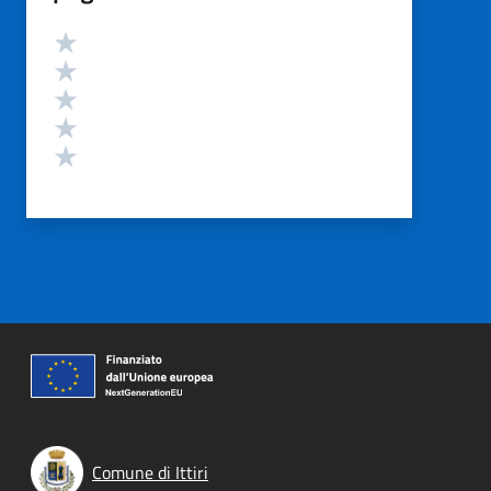
Valutazione
Valuta 5 stelle su 5
Valuta 4 stelle su 5
Valuta 3 stelle su 5
Valuta 2 stelle su 5
Valuta 1 stelle su 5
Comune di Ittiri