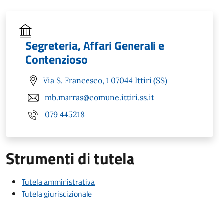
Segreteria, Affari Generali e
Contenzioso
Via S. Francesco, 1 07044 Ittiri (SS)
mb.marras@comune.ittiri.ss.it
079 445218
Strumenti di tutela
Tutela amministrativa
Tutela giurisdizionale