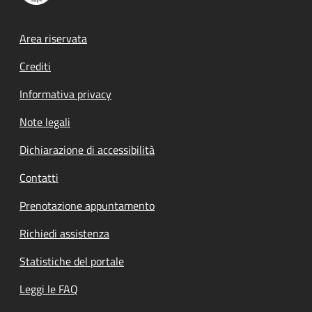
Footer menu
Area riservata
Crediti
Informativa privacy
Note legali
Dichiarazione di accessibilità
Contatti
Prenotazione appuntamento
Richiedi assistenza
Statistiche del portale
Leggi le FAQ