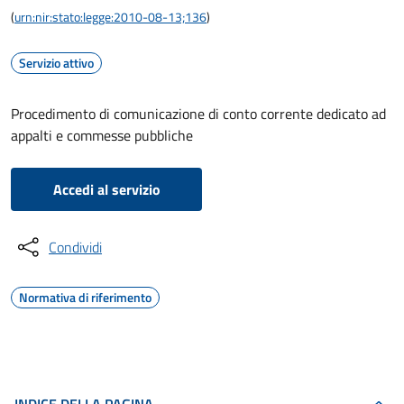
(
urn:nir:stato:legge:2010-08-13;136
)
Servizio attivo
Procedimento di comunicazione di conto corrente dedicato ad
appalti e commesse pubbliche
Accedi al servizio
Condividi
Normativa di riferimento